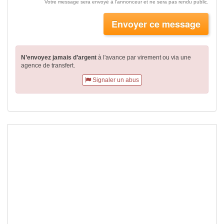
Votre message sera envoyé à l'annonceur et ne sera pas rendu public.
Envoyer ce message
N’envoyez jamais d’argent
à l'avance par virement
ou via une
agence de transfert.
Signaler un abus