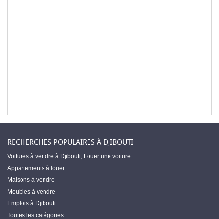
RECHERCHES POPULAIRES À DJIBOUTI
Voitures à vendre à Djibouti
,
Louer une voiture
Appartements à louer
Maisons à vendre
Meubles à vendre
Emplois à Djibouti
Toutes les catégories