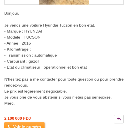
Bonjour,
Je vends une voiture Hyundai Tucson en bon état.
- Marque : HYUNDAI
- Modèle : TUCSON
- Année : 2016
- Kilométrage :
- Transmission : automatique
- Carburant : gazoil
- État du climatiseur : opérationnel et bon état
N'hésitez pas à me contacter pour toute question ou pour prendre
rendez-vous.
Le prix est légèrement négociable.
Je vous prie de vous abstenir si vous n'êtes pas sérieux/se.
Merci.
2 100 000 FDJ
Voir le numéro