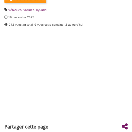
Véhicules
,
Voitures
,
Hyundai
16 décembre 2025
272 vues au total, 6 vues cette semaine, 2 aujourd'hui
Partager cette page