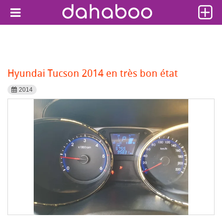
Hyundai Tucson 2014 en très bon état
2014