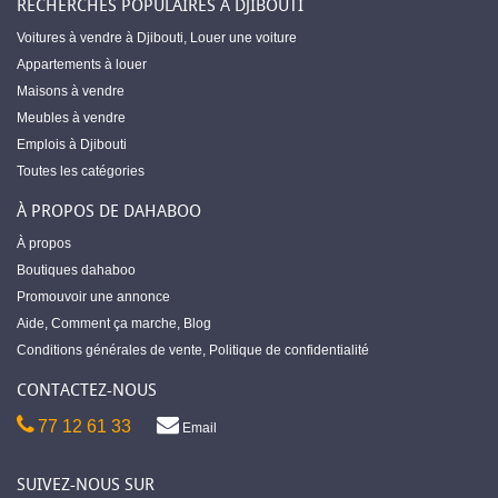
RECHERCHES POPULAIRES À DJIBOUTI
Voitures à vendre à Djibouti
,
Louer une voiture
Appartements à louer
Maisons à vendre
Meubles à vendre
Emplois à Djibouti
Toutes les catégories
À PROPOS DE DAHABOO
À propos
Boutiques dahaboo
Promouvoir une annonce
Aide
,
Comment ça marche
,
Blog
Conditions générales de vente
,
Politique de confidentialité
CONTACTEZ-NOUS
77 12 61 33
Email
SUIVEZ-NOUS SUR