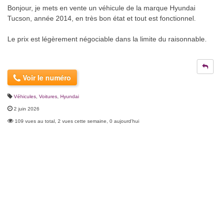
Bonjour, je mets en vente un véhicule de la marque Hyundai
Tucson, année 2014, en très bon état et tout est fonctionnel.
Le prix est légèrement négociable dans la limite du raisonnable.
Voir le numéro
Véhicules
,
Voitures
,
Hyundai
2 juin 2026
109 vues au total, 2 vues cette semaine, 0 aujourd'hui