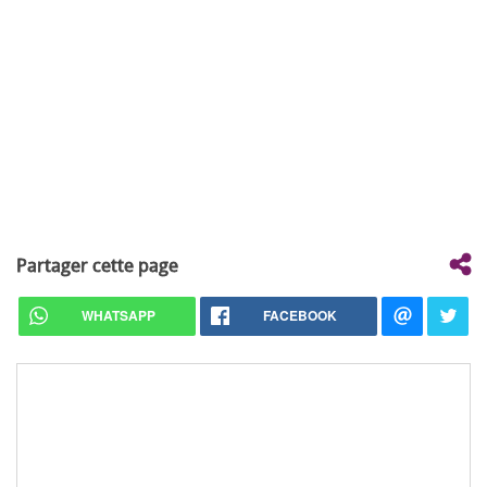
Partager cette page
WHATSAPP
FACEBOOK