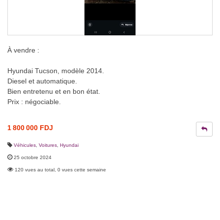
À vendre :
Hyundai Tucson, modèle 2014.
Diesel et automatique.
Bien entretenu et en bon état.
Prix : négociable.
1 800 000 FDJ
Véhicules
,
Voitures
,
Hyundai
25 octobre 2024
120 vues au total, 0 vues cette semaine