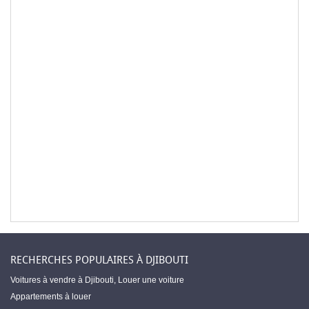
RECHERCHES POPULAIRES À DJIBOUTI
Voitures à vendre à Djibouti
,
Louer une voiture
Appartements à louer