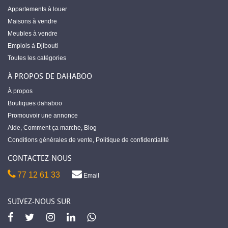
Appartements à louer
Maisons à vendre
Meubles à vendre
Emplois à Djibouti
Toutes les catégories
À PROPOS DE DAHABOO
À propos
Boutiques dahaboo
Promouvoir une annonce
Aide
,
Comment ça marche
,
Blog
Conditions générales de vente
,
Politique de confidentialité
CONTACTEZ-NOUS
77 12 61 33
Email
SUIVEZ-NOUS SUR