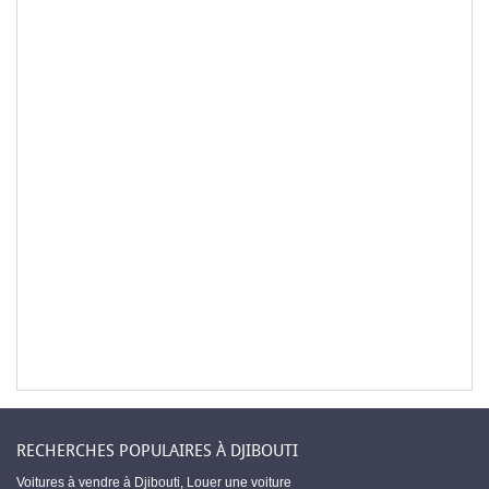
RECHERCHES POPULAIRES À DJIBOUTI
Voitures à vendre à Djibouti
,
Louer une voiture