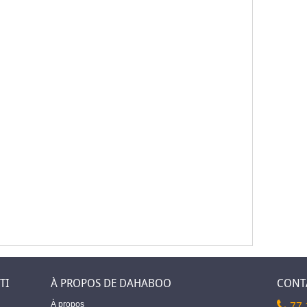
TI
À PROPOS DE DAHABOO
CONT
À propos
77 