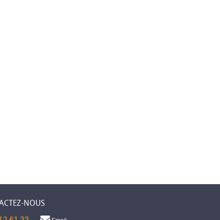
ACTEZ-NOUS
12 61 33