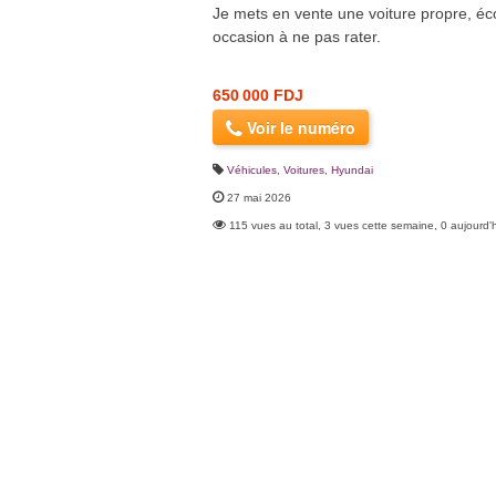
Je mets en vente une voiture propre, é
occasion à ne pas rater.
650 000 FDJ
Voir le numéro
Véhicules
,
Voitures
,
Hyundai
27 mai 2026
115 vues au total, 3 vues cette semaine, 0 aujourd'