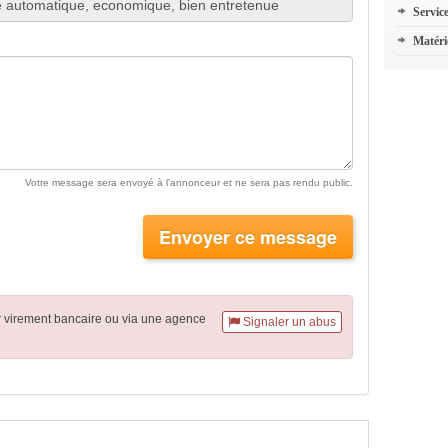
Servic
Matéri
Votre message sera envoyé à l'annonceur et ne sera pas rendu public.
Envoyer ce message
r virement
bancaire
ou via une agence
Signaler un abus