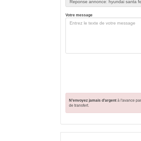
Votre message
N’envoyez jamais d’argent
à l'avance pa
de transfert.