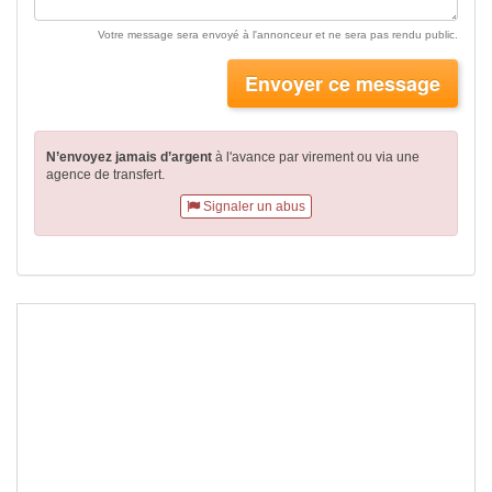
Votre message sera envoyé à l'annonceur et ne sera pas rendu public.
Envoyer ce message
N’envoyez jamais d’argent
à l'avance par virement
ou via une
agence de transfert.
Signaler un abus