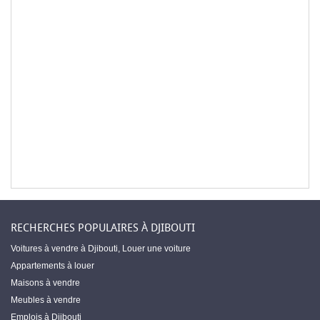
RECHERCHES POPULAIRES À DJIBOUTI
Voitures à vendre à Djibouti
,
Louer une voiture
Appartements à louer
Maisons à vendre
Meubles à vendre
Emplois à Djibouti