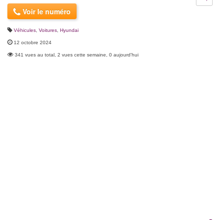
Voir le numéro
Véhicules
,
Voitures
,
Hyundai
12 octobre 2024
341 vues au total, 2 vues cette semaine, 0 aujourd'hui