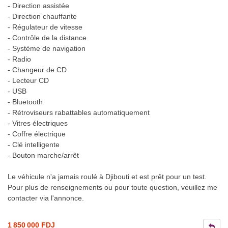
- Direction assistée
- Direction chauffante
- Régulateur de vitesse
- Contrôle de la distance
- Système de navigation
- Radio
- Changeur de CD
- Lecteur CD
- USB
- Bluetooth
- Rétroviseurs rabattables automatiquement
- Vitres électriques
- Coffre électrique
- Clé intelligente
- Bouton marche/arrêt
Le véhicule n'a jamais roulé à Djibouti et est prêt pour un test.
Pour plus de renseignements ou pour toute question, veuillez me
contacter via l'annonce.
1 850 000 FDJ