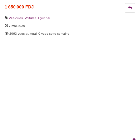
1 650 000 FDJ
Véhicules
,
Voitures
,
Hyundai
7 mai 2025
2063 vues au total, 0 vues cette semaine