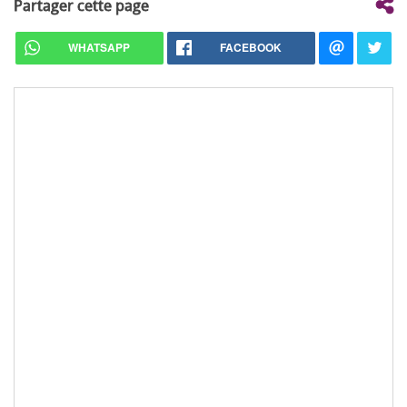
Partager cette page
WHATSAPP
FACEBOOK