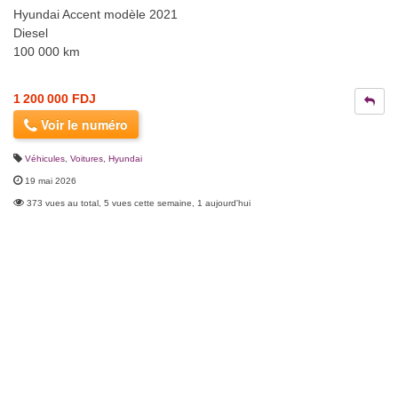
Hyundai Accent modèle 2021
Diesel
100 000 km
1 200 000 FDJ
Voir le numéro
Véhicules
,
Voitures
,
Hyundai
19 mai 2026
373 vues au total, 5 vues cette semaine, 1 aujourd'hui