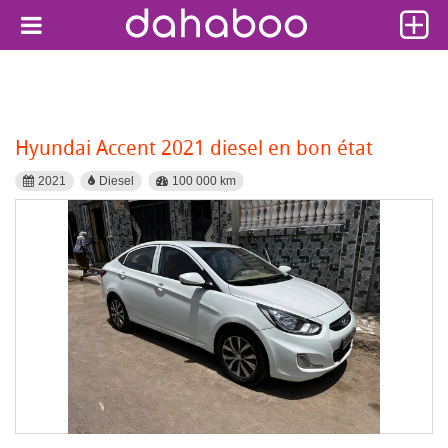
Hyundai Accent 2021 diesel en bon état
2021
Diesel
100 000 km