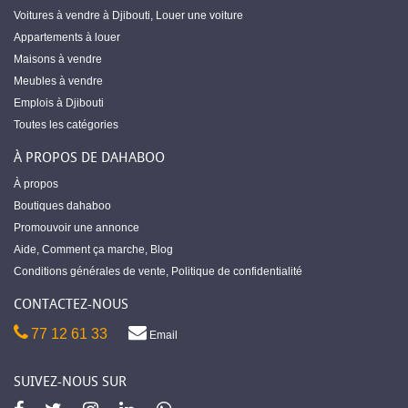
Voitures à vendre à Djibouti
,
Louer une voiture
Appartements à louer
Maisons à vendre
Meubles à vendre
Emplois à Djibouti
Toutes les catégories
À PROPOS DE DAHABOO
À propos
Boutiques dahaboo
Promouvoir une annonce
Aide
,
Comment ça marche
,
Blog
Conditions générales de vente
,
Politique de confidentialité
CONTACTEZ-NOUS
77 12 61 33
Email
SUIVEZ-NOUS SUR