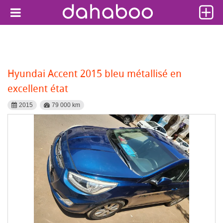
Hyundai Accent 2015 bleu métallisé en
excellent état
2015
79 000 km