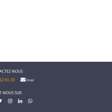
ACTEZ-NOUS
12 61 33
Email
Z-NOUS SUR