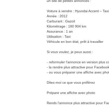
un site de petites annonces :
Voiture à vendre : Hyundai Accent – Taxi
Année : 2012
Carburant : Gazoil
Kilométrage : 180 904 km
Assurance : 1 an
Utilisation : Taxi
Véhicule en bon état, prêt à travailler
Si vous voulez, je peux aussi :
- reformuler l’annonce en version plus c
- la rendre plus attractive pour Faceboo
- ou vous préparer une affiche avec pho
Dites-moi ce que vous préférez
Prépare une affiche avec photo
Rends l’annonce plus attractive pour F