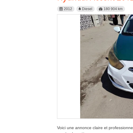
2012
Diesel
180 904 km
Voici une annonce claire et professionn