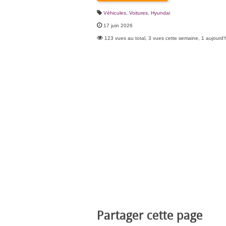
Véhicules
,
Voitures
,
Hyundai
17 juin 2026
123 vues au total, 3 vues cette semaine, 1 aujourd'
Partager cette page