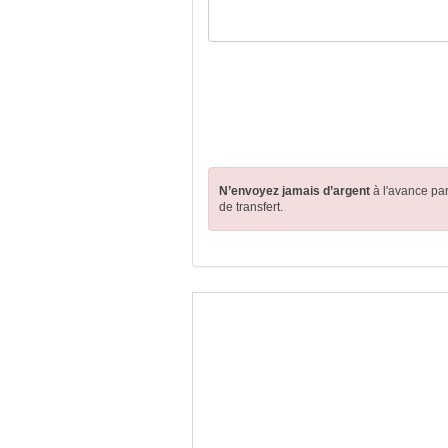
N’envoyez jamais d’argent
à l'avance pa
de transfert.