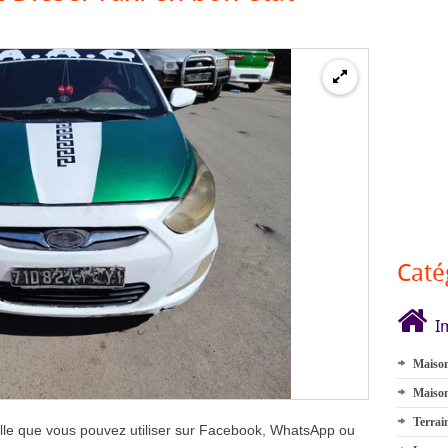
Caté
I
Maison
Maison
Terrai
elle que vous pouvez utiliser sur Facebook, WhatsApp ou