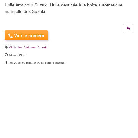
Huile Amt pour Suzuki. Huile destinée à la boîte automatique
manuelle des Suzuki.
Voir le numéro
Véhicules
,
Voitures
,
Suzuki
14 mai 2026
36 vues au total, 0 vues cette semaine