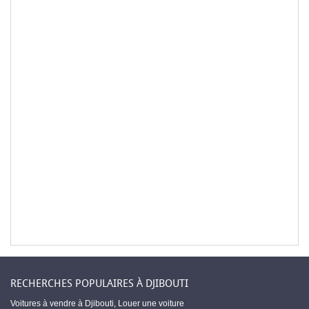
RECHERCHES POPULAIRES À DJIBOUTI
Voitures à vendre à Djibouti
,
Louer une voiture