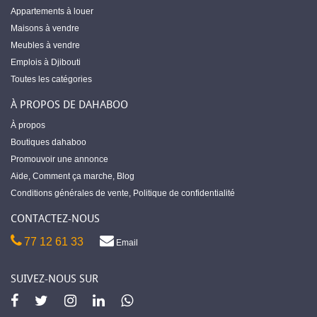
Appartements à louer
Maisons à vendre
Meubles à vendre
Emplois à Djibouti
Toutes les catégories
À PROPOS DE DAHABOO
À propos
Boutiques dahaboo
Promouvoir une annonce
Aide
,
Comment ça marche
,
Blog
Conditions générales de vente
,
Politique de confidentialité
CONTACTEZ-NOUS
77 12 61 33
Email
SUIVEZ-NOUS SUR