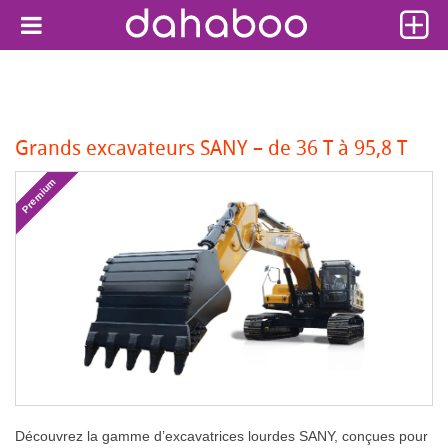
Grands excavateurs SANY – de 36 T à 95,8 T
Premium
Découvrez la gamme d’excavatrices lourdes SANY, conçues pour