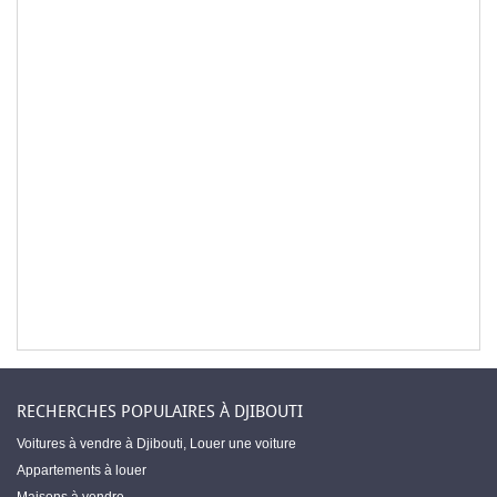
RECHERCHES POPULAIRES À DJIBOUTI
Voitures à vendre à Djibouti
,
Louer une voiture
Appartements à louer