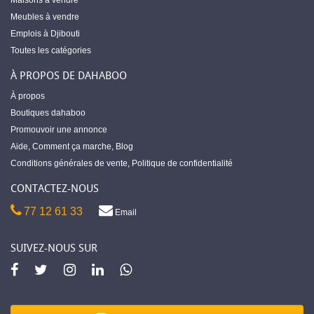
Maisons à vendre
Meubles à vendre
Emplois à Djibouti
Toutes les catégories
À PROPOS DE DAHABOO
À propos
Boutiques dahaboo
Promouvoir une annonce
Aide
,
Comment ça marche
,
Blog
Conditions générales de vente
,
Politique de confidentialité
CONTACTEZ-NOUS
77 12 61 33
Email
SUIVEZ-NOUS SUR