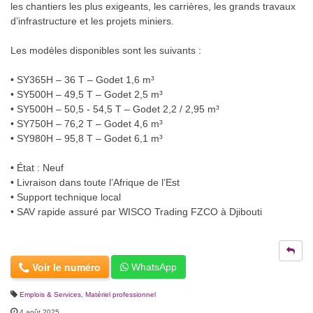
les chantiers les plus exigeants, les carrières, les grands travaux
d’infrastructure et les projets miniers.
Les modèles disponibles sont les suivants :
• SY365H – 36 T – Godet 1,6 m³
• SY500H – 49,5 T – Godet 2,5 m³
• SY500H – 50,5 - 54,5 T – Godet 2,2 / 2,95 m³
• SY750H – 76,2 T – Godet 4,6 m³
• SY980H – 95,8 T – Godet 6,1 m³
• État : Neuf
• Livraison dans toute l’Afrique de l’Est
• Support technique local
• SAV rapide assuré par WISCO Trading FZCO à Djibouti
Voir le numéro
WhatsApp
Emplois & Services
,
Matériel professionnel
4 août 2025