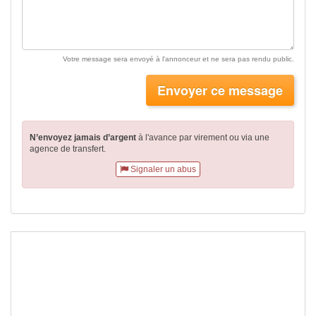
Votre message sera envoyé à l'annonceur et ne sera pas rendu public.
Envoyer ce message
N’envoyez jamais d’argent
à l'avance par virement
ou via une
agence de transfert.
Signaler un abus