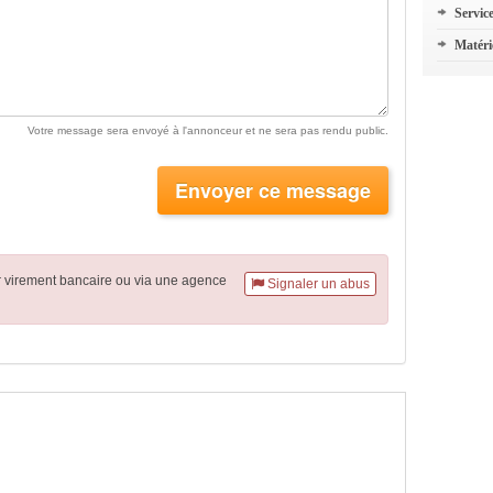
Servic
Matéri
Votre message sera envoyé à l'annonceur et ne sera pas rendu public.
Envoyer ce message
r virement
bancaire
ou via une agence
Signaler un abus