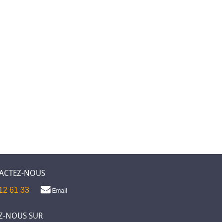
ACTEZ-NOUS
12 61 33
Email
Z-NOUS SUR