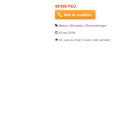
40 000 FDJ
Voir le numéro
Maison, Décoration
,
Électroménager
25 mai 2026
41 vues au total, 0 vues cette semaine