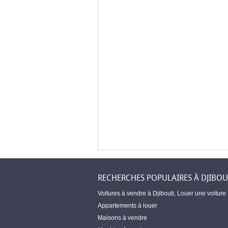
RECHERCHES POPULAIRES À DJIBOU
Voitures à vendre à Djibouti
,
Louer une voiture
Appartements à louer
Maisons à vendre