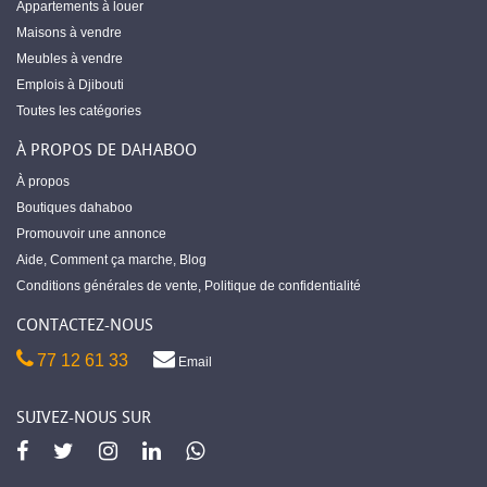
Appartements à louer
Maisons à vendre
Meubles à vendre
Emplois à Djibouti
Toutes les catégories
À PROPOS DE DAHABOO
À propos
Boutiques dahaboo
Promouvoir une annonce
Aide
,
Comment ça marche
,
Blog
Conditions générales de vente
,
Politique de confidentialité
CONTACTEZ-NOUS
77 12 61 33
Email
SUIVEZ-NOUS SUR