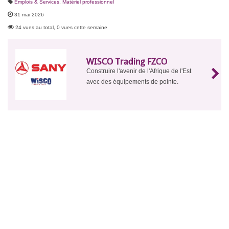
Emplois & Services
,
Matériel professionnel
31 mai 2026
24 vues au total, 0 vues cette semaine
WISCO Trading FZCO
Construire l'avenir de l'Afrique de l'Est
avec des équipements de pointe.