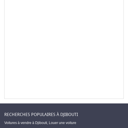
RECHERCHES POPULAIRES À DJIBOUTI
Voitures à vendre à Djibouti
,
Louer une voiture