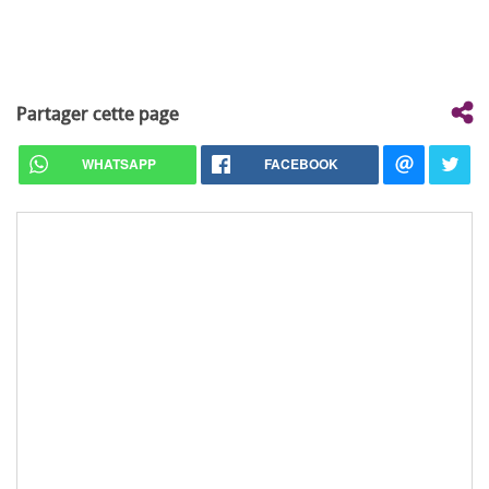
Partager cette page
WHATSAPP
FACEBOOK