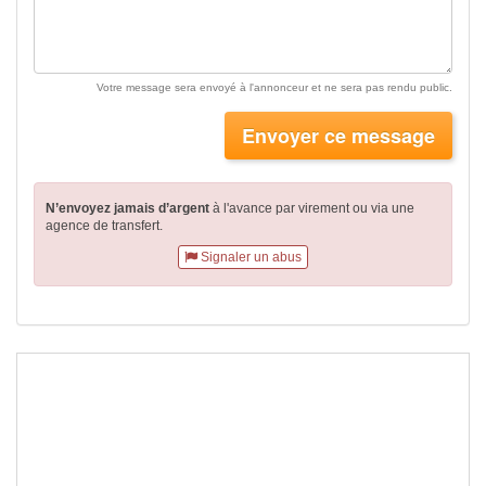
Votre message sera envoyé à l'annonceur et ne sera pas rendu public.
Envoyer ce message
N’envoyez jamais d’argent
à l'avance par virement
ou via une
agence de transfert.
Signaler un abus