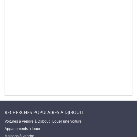
RECHERCHES POPULAIRES À DJIBOUTI
Voitures à vendre à Djibouti
,
Louer une voiture
Appartements à louer
Maisons à vendre