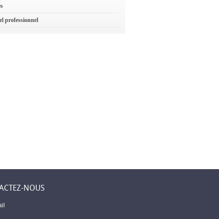
es
el professionnel
ACTEZ-NOUS
il