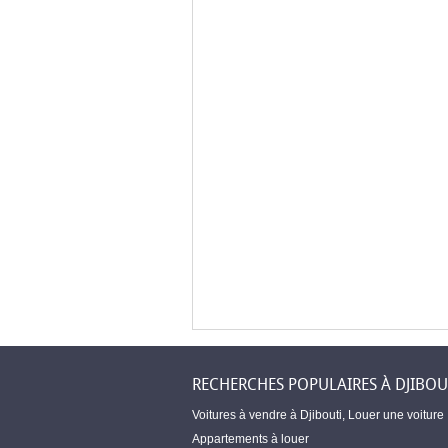
RECHERCHES POPULAIRES À DJIBOU
Voitures à vendre à Djibouti
,
Louer une voiture
Appartements à louer