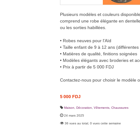
Plusieurs modèles et couleurs disponible
comprend une robe élégante en dentelle 
ou les sorties habillées.
• Robes neuves pour l'Aïd
• Taille enfant de 9 à 12 ans (différentes 
• Matières de qualité, finitions soignées
• Modèles élégants avec broderies et ac
• Prix à partir de 5 000 FDJ
Contactez-nous pour choisir le modèle o
5 000 FDJ
Maison, Décoration
,
Vêtements, Chaussures
24 mars 2025
36 vues au total, 0 vues cette semaine