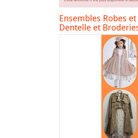
Cette annonce n´est plus disponible et aucu
Ensembles Robes et 
Dentelle et Broderie