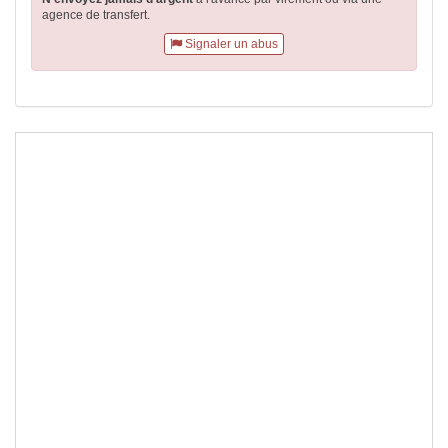
agence de transfert.
Signaler un abus