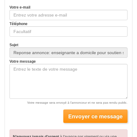
Votre e-mail
Téléphone
Sujet
Votre message
Votre message sera envoyé à l'annonceur et ne sera pas rendu public.
Envoyer ce message
N’envoyez jamais d’argent
à l'avance par virement
ou via une