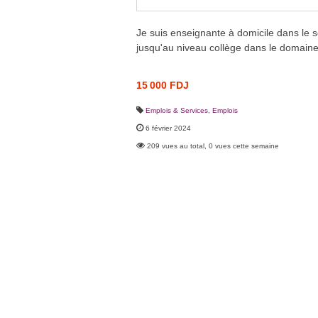
Je suis enseignante à domicile dans le
jusqu'au niveau collège dans le domaine 
15 000 FDJ
Emplois & Services
,
Emplois
6 février 2024
209 vues au total, 0 vues cette semaine