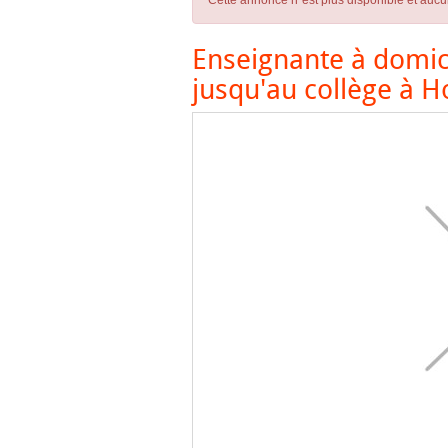
Cette annonce n´est plus disponible et aucu
Enseignante à domic
jusqu'au collège à 