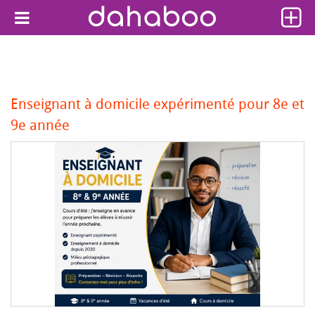
Enseignant à domicile expérimenté pour 8e et
9e année