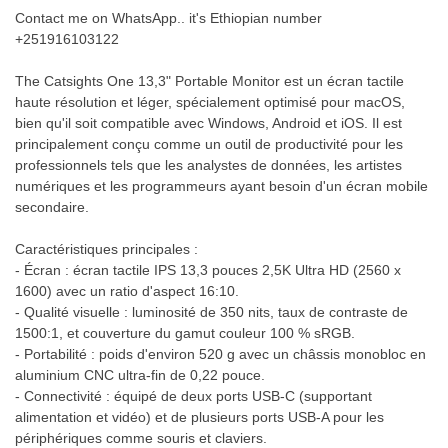
Contact me on WhatsApp.. it's Ethiopian number
+251916103122
The Catsights One 13,3" Portable Monitor est un écran tactile
haute résolution et léger, spécialement optimisé pour macOS,
bien qu'il soit compatible avec Windows, Android et iOS. Il est
principalement conçu comme un outil de productivité pour les
professionnels tels que les analystes de données, les artistes
numériques et les programmeurs ayant besoin d'un écran mobile
secondaire.
Caractéristiques principales :
- Écran : écran tactile IPS 13,3 pouces 2,5K Ultra HD (2560 x
1600) avec un ratio d'aspect 16:10.
- Qualité visuelle : luminosité de 350 nits, taux de contraste de
1500:1, et couverture du gamut couleur 100 % sRGB.
- Portabilité : poids d'environ 520 g avec un châssis monobloc en
aluminium CNC ultra-fin de 0,22 pouce.
- Connectivité : équipé de deux ports USB-C (supportant
alimentation et vidéo) et de plusieurs ports USB-A pour les
périphériques comme souris et claviers.