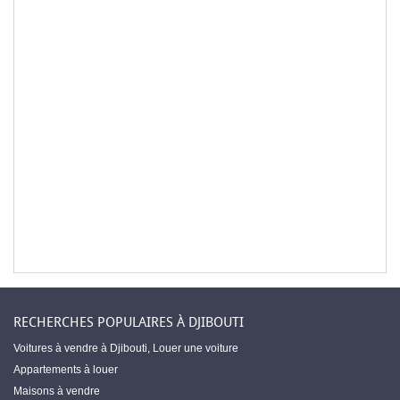
RECHERCHES POPULAIRES À DJIBOUTI
Voitures à vendre à Djibouti
,
Louer une voiture
Appartements à louer
Maisons à vendre