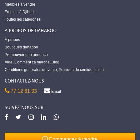
Meubles à vendre
Emplois à Djibouti
Toutes les catégories
À PROPOS DE DAHABOO
À propos
Boutiques dahaboo
Promouvoir une annonce
Aide
,
Comment ça marche
,
Blog
Conditions générales de vente
,
Politique de confidentialité
CONTACTEZ-NOUS
77 12 61 33
Email
SUIVEZ-NOUS SUR
Commencez à vendre