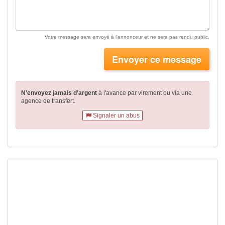
Votre message sera envoyé à l'annonceur et ne sera pas rendu public.
Envoyer ce message
N’envoyez jamais d’argent
à l'avance par virement
ou via une
agence de transfert.
Signaler un abus