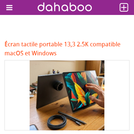
Écran tactile portable 13,3 2.5K compatible
macOS et Windows