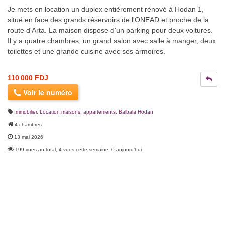
Je mets en location un duplex entièrement rénové à Hodan 1,
situé en face des grands réservoirs de l'ONEAD et proche de la
route d'Arta. La maison dispose d'un parking pour deux voitures.
Il y a quatre chambres, un grand salon avec salle à manger, deux
toilettes et une grande cuisine avec ses armoires.
110 000 FDJ
Voir le numéro
Immobilier
,
Location maisons, appartements
,
Balbala Hodan
4 chambres
13 mai 2026
199 vues au total, 4 vues cette semaine, 0 aujourd'hui