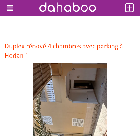
Duplex rénové 4 chambres avec parking à
Hodan 1