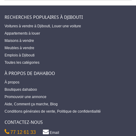
RECHERCHES POPULAIRES À DJIBOUTI
Voitures à vendre à Djibouti
,
Louer une voiture
Appartements à louer
Maisons à vendre
Meubles à vendre
Emplois à Djibouti
Toutes les catégories
À PROPOS DE DAHABOO
À propos
Boutiques dahaboo
Promouvoir une annonce
Aide
,
Comment ça marche
,
Blog
Conditions générales de vente
,
Politique de confidentialité
CONTACTEZ-NOUS
77 12 61 33
Email