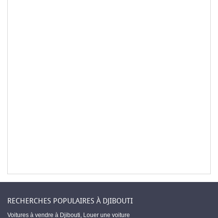
RECHERCHES POPULAIRES À DJIBOUTI
Voitures à vendre à Djibouti
,
Louer une voiture