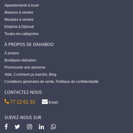
Appartements à louer
Maisons à vendre
Meubles à vendre
Emplois à Djibouti
Toutes les catégories
À PROPOS DE DAHABOO
À propos
Boutiques dahaboo
Promouvoir une annonce
Aide
,
Comment ça marche
,
Blog
Conditions générales de vente
,
Politique de confidentialité
CONTACTEZ-NOUS
77 12 61 33
Email
SUIVEZ-NOUS SUR