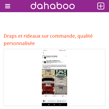
Draps et rideaux sur commande, qualité
personnalisée