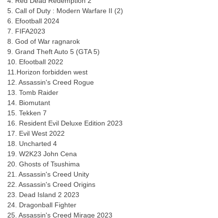
4. Red Dead Redemption 2
5. Call of Duty : Modern Warfare II (2)
6. Efootball 2024
7. FIFA2023
8. God of War ragnarok
9. Grand Theft Auto 5 (GTA 5)
10. Efootball 2022
11.Horizon forbidden west
12. Assassin's Creed Rogue
13. Tomb Raider
14. Biomutant
15. Tekken 7
16. Resident Evil Deluxe Edition 2023
17. Evil West 2022
18. Uncharted 4
19. W2K23 John Cena
20. Ghosts of Tsushima
21. Assassin's Creed Unity
22. Assassin's Creed Origins
23. Dead Island 2 2023
24. Dragonball Fighter
25. Assassin's Creed Mirage 2023