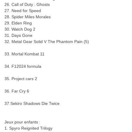
26. Call of Duty : Ghosts
27. Need for Speed
28. Spider Miles Morales
29. Elden Ring
30. Watch Dog 2
31. Days Gone
32. Metal Gear Solid V The Phantom Pain (5)
33. Mortal Kombat 11
34. F12024 formula
35. Project cars 2
36. Far Cry 6
37.Sekiro Shadows Die Twice
Jeux pour enfants :
1. Spyro Reignited Trilogy