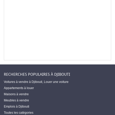
RECHERCHES POPULAIRES À DJIBOUTI
Voitures à vendre à Djibouti
,
Louer une voiture
Appartements à louer
Maisons à vendre
Meubles à vendre
Emplois à Djibouti
Toutes les catégories