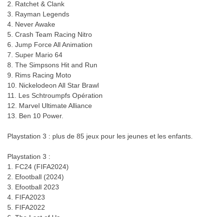
2. Ratchet & Clank
3. Rayman Legends
4. Never Awake
5. Crash Team Racing Nitro
6. Jump Force All Animation
7. Super Mario 64
8. The Simpsons Hit and Run
9. Rims Racing Moto
10. Nickelodeon All Star Brawl
11. Les Schtroumpfs Opération
12. Marvel Ultimate Alliance
13. Ben 10 Power.
Playstation 3 : plus de 85 jeux pour les jeunes et les enfants.
Playstation 3 :
1. FC24 (FIFA2024)
2. Efootball (2024)
3. Efootball 2023
4. FIFA2023
5. FIFA2022