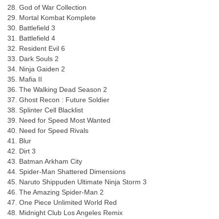
28. God of War Collection
29. Mortal Kombat Komplete
30. Battlefield 3
31. Battlefield 4
32. Resident Evil 6
33. Dark Souls 2
34. Ninja Gaiden 2
35. Mafia II
36. The Walking Dead Season 2
37. Ghost Recon : Future Soldier
38. Splinter Cell Blacklist
39. Need for Speed Most Wanted
40. Need for Speed Rivals
41. Blur
42. Dirt 3
43. Batman Arkham City
44. Spider-Man Shattered Dimensions
45. Naruto Shippuden Ultimate Ninja Storm 3
46. The Amazing Spider-Man 2
47. One Piece Unlimited World Red
48. Midnight Club Los Angeles Remix