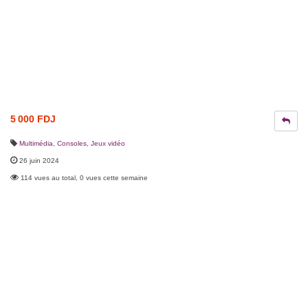
5 000 FDJ
Multimédia
,
Consoles, Jeux vidéo
26 juin 2024
114 vues au total, 0 vues cette semaine