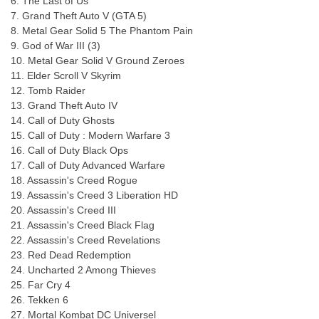
6. The Last of Us
7. Grand Theft Auto V (GTA 5)
8. Metal Gear Solid 5 The Phantom Pain
9. God of War III (3)
10. Metal Gear Solid V Ground Zeroes
11. Elder Scroll V Skyrim
12. Tomb Raider
13. Grand Theft Auto IV
14. Call of Duty Ghosts
15. Call of Duty : Modern Warfare 3
16. Call of Duty Black Ops
17. Call of Duty Advanced Warfare
18. Assassin's Creed Rogue
19. Assassin's Creed 3 Liberation HD
20. Assassin's Creed III
21. Assassin's Creed Black Flag
22. Assassin's Creed Revelations
23. Red Dead Redemption
24. Uncharted 2 Among Thieves
25. Far Cry 4
26. Tekken 6
27. Mortal Kombat DC Universel