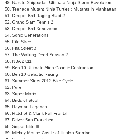
49. Naruto Shippuden Ultimate Ninja Storm Revolution
50. Teenage Mutant Ninja Turtles : Mutants in Manhattan
51. Dragon Ball Raging Blast 2
52. Grand Slam Tennis 2
53. Dragon Ball Xenoverse
54. Sonic Generations
55. Fifa Street
56. Fifa Street 3
57. The Walking Dead Season 2
58. NBA 2K11
59. Ben 10 Ultimate Alien Cosmic Destruction
60. Ben 10 Galactic Racing
61. Summer Stars 2012 Bike Cycle
62. Pure
63. Super Mario
64. Birds of Steel
65. Rayman Legends
66. Ratchet & Clank Full Frontal
67. Driver San Francisco
68. Sniper Elite III
69. Mickey Mouse Castle of Illusion Starring