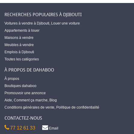
RECHERCHES POPULAIRES À DJIBOUTI
Voitures à vendre à Djibouti
,
Louer une voiture
Appartements à louer
Maisons à vendre
Meubles à vendre
Emplois à Djibouti
Toutes les catégories
À PROPOS DE DAHABOO
À propos
Boutiques dahaboo
Promouvoir une annonce
Aide
,
Comment ça marche
,
Blog
Conditions générales de vente
,
Politique de confidentialité
CONTACTEZ-NOUS
77 12 61 33
Email