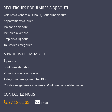
RECHERCHES POPULAIRES À DJIBOUTI
Voitures à vendre à Djibouti
,
Louer une voiture
Appartements à louer
Maisons à vendre
Meubles à vendre
Emplois à Djibouti
Toutes les catégories
À PROPOS DE DAHABOO
À propos
Boutiques dahaboo
Promouvoir une annonce
Aide
,
Comment ça marche
,
Blog
Conditions générales de vente
,
Politique de confidentialité
CONTACTEZ-NOUS
77 12 61 33
Email