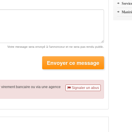
Servic
Matéri
Votre message sera envoyé à l'annonceur et ne sera pas rendu public.
Envoyer ce message
r virement
bancaire
ou via une agence
Signaler un abus