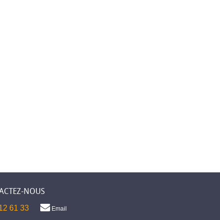
ACTEZ-NOUS
12 61 33
Email