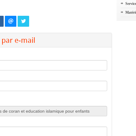
Servic
Matéri
par e-mail