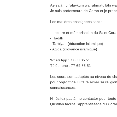
As-salāmu ʿalaykum wa raḥmatullāhi wa
Je suis professeure de Coran et je propo
Les matières enseignées sont :
- Lecture et mémorisation du Saint Cora
- Hadith
- Tarbiyah (éducation islamique)
- Aqida (croyance islamique)
WhatsApp : 77 69 86 51
Téléphone : 77 69 86 51
Les cours sont adaptés au niveau de ch
pour objectif de lui faire aimer sa religi
connaissances.
N'hésitez pas à me contacter pour toute 
Qu'Allah facilite l'apprentissage du Cor