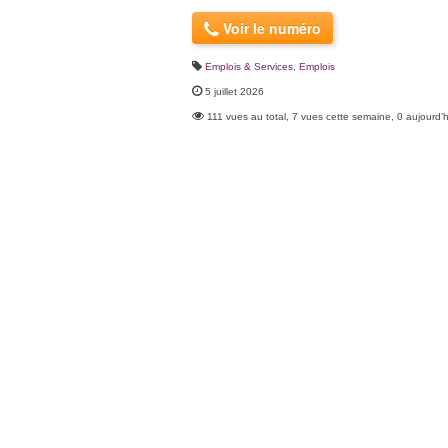
Voir le numéro
Emplois & Services
,
Emplois
5 juillet 2026
111 vues au total, 7 vues cette semaine, 0 aujourd'h