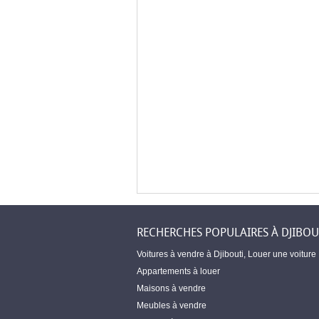
RECHERCHES POPULAIRES À DJIBOU
Voitures à vendre à Djibouti
,
Louer une voiture
Appartements à louer
Maisons à vendre
Meubles à vendre