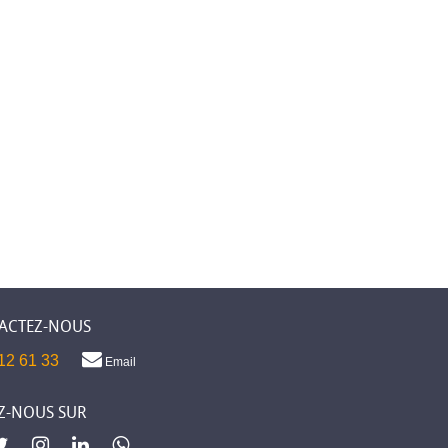
ACTEZ-NOUS
12 61 33
Email
Z-NOUS SUR