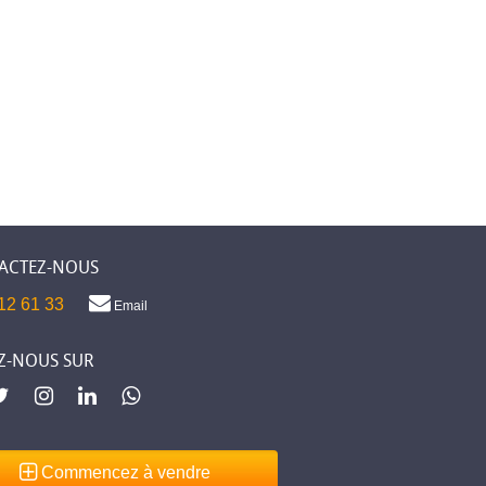
ACTEZ-NOUS
12 61 33
Email
Z-NOUS SUR
Commencez à vendre