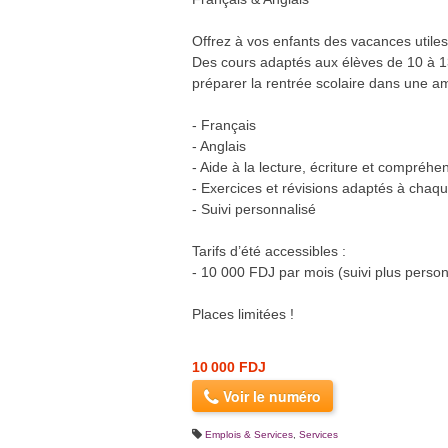
Offrez à vos enfants des vacances utiles
Des cours adaptés aux élèves de 10 à 13
préparer la rentrée scolaire dans une a
- Français
- Anglais
- Aide à la lecture, écriture et compréhe
- Exercices et révisions adaptés à chaq
- Suivi personnalisé
Tarifs d’été accessibles :
- 10 000 FDJ par mois (suivi plus person
Places limitées !
10 000 FDJ
Voir le numéro
Emplois & Services
,
Services