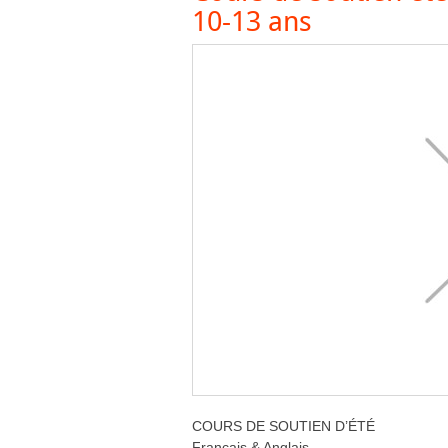
10-13 ans
COURS DE SOUTIEN D’ÉTÉ
Français & Anglais