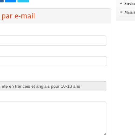
Servic
Matéri
par e-mail