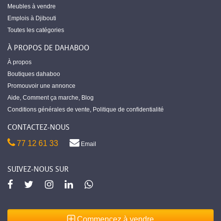
Meubles à vendre
Emplois à Djibouti
Toutes les catégories
À PROPOS DE DAHABOO
À propos
Boutiques dahaboo
Promouvoir une annonce
Aide
,
Comment ça marche
,
Blog
Conditions générales de vente
,
Politique de confidentialité
CONTACTEZ-NOUS
77 12 61 33
Email
SUIVEZ-NOUS SUR
Commencez à vendre