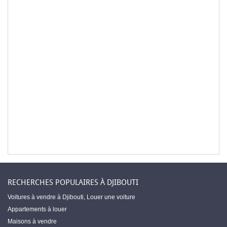
RECHERCHES POPULAIRES À DJIBOUTI
Voitures à vendre à Djibouti
,
Louer une voiture
Appartements à louer
Maisons à vendre