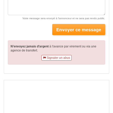
Votre message sera envoyé à l'annonceur et ne sera pas rendu public.
Envoyer ce message
N’envoyez jamais d’argent
à l'avance par virement
ou via une
agence de transfert.
Signaler un abus