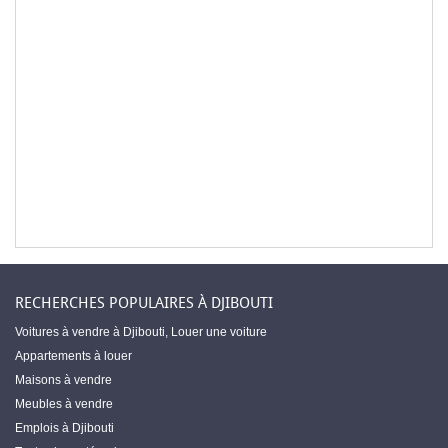
RECHERCHES POPULAIRES À DJIBOUTI
Voitures à vendre à Djibouti
,
Louer une voiture
Appartements à louer
Maisons à vendre
Meubles à vendre
Emplois à Djibouti