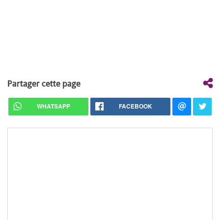
Partager cette page
WHATSAPP
FACEBOOK