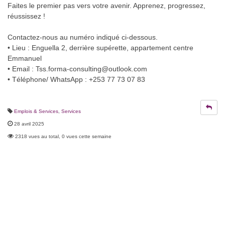
Faites le premier pas vers votre avenir. Apprenez, progressez,
réussissez !
Contactez-nous au numéro indiqué ci-dessous.
• Lieu : Enguella 2, derrière supérette, appartement centre
Emmanuel
• Email :
Tss.forma-consulting@outlook.com
• Téléphone/ WhatsApp : +253 77 73 07 83
Emplois & Services
,
Services
28 avril 2025
2318 vues au total, 0 vues cette semaine