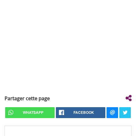
Partager cette page
WHATSAPP
FACEBOOK