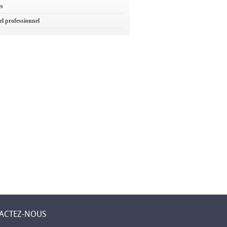
es
el professionnel
ACTEZ-NOUS