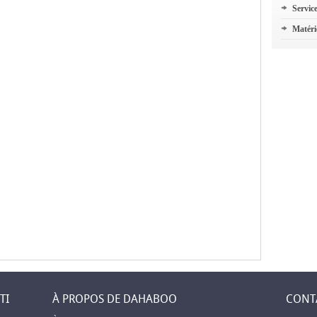
Servic
Matéri
TI
À PROPOS DE DAHABOO
CONT