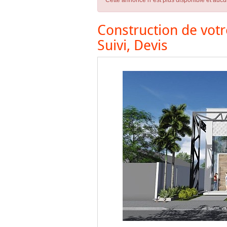
Cette annonce n´est plus disponible et aucu
Construction de votr
Suivi, Devis