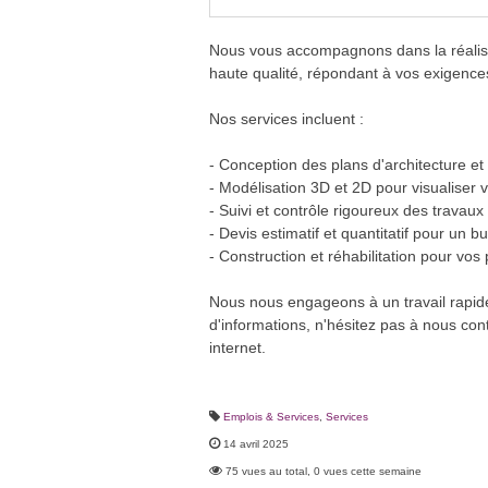
Nous vous accompagnons dans la réalisa
haute qualité, répondant à vos exigences
Nos services incluent :
- Conception des plans d'architecture et 
- Modélisation 3D et 2D pour visualiser v
- Suivi et contrôle rigoureux des travaux
- Devis estimatif et quantitatif pour un b
- Construction et réhabilitation pour vos 
Nous nous engageons à un travail rapide, 
d'informations, n'hésitez pas à nous cont
internet.
Emplois & Services
,
Services
14 avril 2025
75 vues au total, 0 vues cette semaine