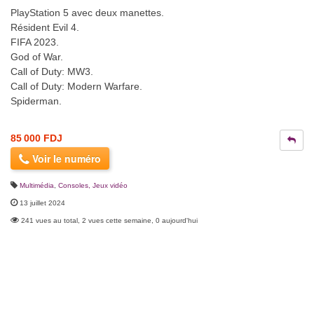
PlayStation 5 avec deux manettes.
Résident Evil 4.
FIFA 2023.
God of War.
Call of Duty: MW3.
Call of Duty: Modern Warfare.
Spiderman.
85 000 FDJ
Voir le numéro
Multimédia
,
Consoles, Jeux vidéo
13 juillet 2024
241 vues au total, 2 vues cette semaine, 0 aujourd'hui