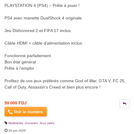
PLAYSTATION 4 (PS4) – Prête à jouer !
PS4 avec manette DualShock 4 originale.
Jeu Dishonored 2 et FIFA 17 inclus.
Câble HDMI + câble d'alimentation inclus.
Fonctionne parfaitement
Bon état général
Prête à l'emploi
Profitez de vos jeux préférés comme God of War, GTA V, FC 25,
Call of Duty, Assassin's Creed et bien plus encore !
50 000 FDJ
Voir le numéro
Multimédia
,
Consoles, Jeux vidéo
30 juin 2026