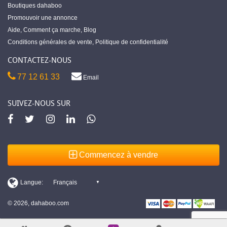
Boutiques dahaboo
Promouvoir une annonce
Aide
,
Comment ça marche
,
Blog
Conditions générales de vente
,
Politique de confidentialité
CONTACTEZ-NOUS
77 12 61 33
Email
SUIVEZ-NOUS SUR
Commencez à vendre
© 2026, dahaboo.com