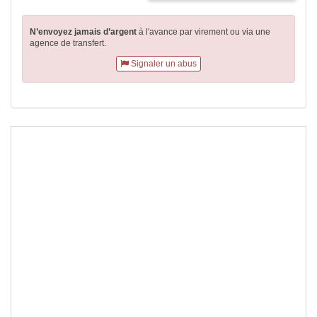
N’envoyez jamais d’argent
à l'avance par virement
ou via une
agence de transfert.
Signaler un abus