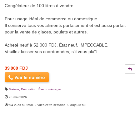
Congélateur de 100 litres à vendre.
Pour usage idéal de commerce ou domestique.
Il conserve tous vos aliments parfaitement et est aussi parfait
pour la vente de glaces, poulets et autres.
Acheté neuf à 52 000 FDJ. État neuf. IMPECCABLE.
Veuillez laisser vos coordonnées, s'il vous plaît.
39 000 FDJ
Voir le numéro
Maison, Décoration
,
Électroménager
23 mai 2026
94 vues au total, 2 vues cette semaine, 0 aujourd'hui