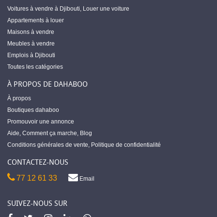
Voitures à vendre à Djibouti
,
Louer une voiture
Appartements à louer
Maisons à vendre
Meubles à vendre
Emplois à Djibouti
Toutes les catégories
À PROPOS DE DAHABOO
À propos
Boutiques dahaboo
Promouvoir une annonce
Aide
,
Comment ça marche
,
Blog
Conditions générales de vente
,
Politique de confidentialité
CONTACTEZ-NOUS
77 12 61 33
Email
SUIVEZ-NOUS SUR