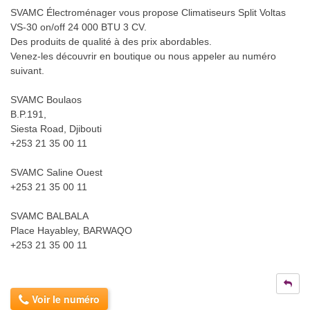
SVAMC Électroménager vous propose Climatiseurs Split Voltas
VS-30 on/off 24 000 BTU 3 CV.
Des produits de qualité à des prix abordables.
Venez-les découvrir en boutique ou nous appeler au numéro
suivant.
SVAMC Boulaos
B.P.191,
Siesta Road, Djibouti
+253 21 35 00 11
SVAMC Saline Ouest
+253 21 35 00 11
SVAMC BALBALA
Place Hayabley, BARWAQO
+253 21 35 00 11
Voir le numéro