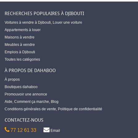
RECHERCHES POPULAIRES À DJIBOUTI
Voitures à vendre à Djibouti
,
Louer une voiture
Appartements à louer
Maisons à vendre
Meubles à vendre
Emplois à Djibouti
Toutes les catégories
À PROPOS DE DAHABOO
À propos
Boutiques dahaboo
Promouvoir une annonce
Aide
,
Comment ça marche
,
Blog
Conditions générales de vente
,
Politique de confidentialité
CONTACTEZ-NOUS
77 12 61 33
Email