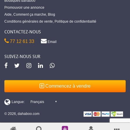
Boutiques dahaboo
Promouvoir une annonce
Aide
,
Comment ça marche
,
Blog
Conditions générales de vente
,
Politique de confidentialité
CONTACTEZ-NOUS
77 12 61 33
Email
SUIVEZ-NOUS SUR
Commencez à vendre
© 2026, dahaboo.com