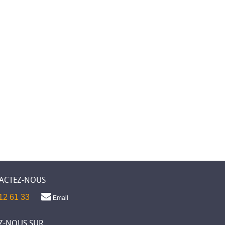
ACTEZ-NOUS
12 61 33
Email
Z-NOUS SUR