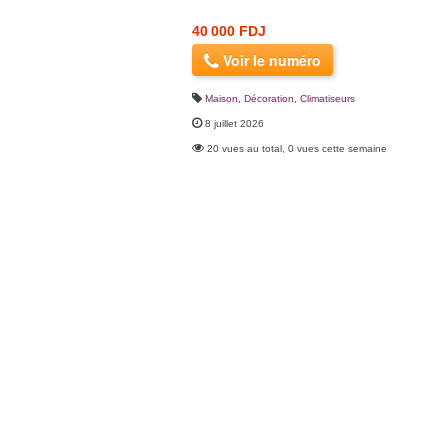
40 000 FDJ
Voir le numéro
Maison, Décoration
,
Climatiseurs
8 juillet 2026
20 vues au total, 0 vues cette semaine