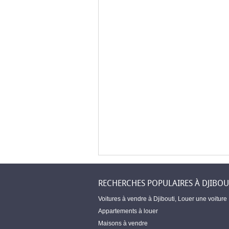
RECHERCHES POPULAIRES À DJIBOU
Voitures à vendre à Djibouti
,
Louer une voiture
Appartements à louer
Maisons à vendre