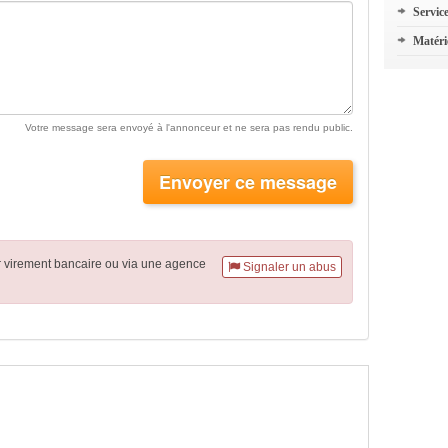
Servic
Matéri
Votre message sera envoyé à l'annonceur et ne sera pas rendu public.
Envoyer ce message
r virement
bancaire
ou via une agence
Signaler un abus