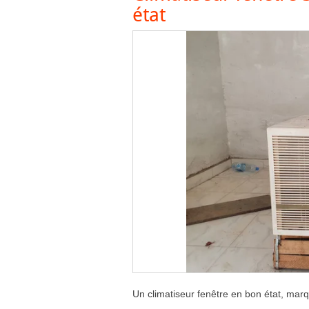
état
Un climatiseur fenêtre en bon état, mar