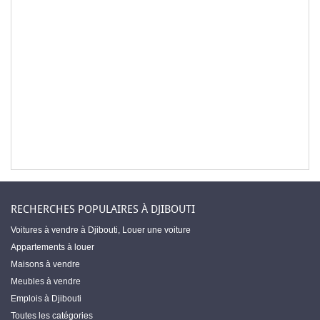
RECHERCHES POPULAIRES À DJIBOUTI
Voitures à vendre à Djibouti
,
Louer une voiture
Appartements à louer
Maisons à vendre
Meubles à vendre
Emplois à Djibouti
Toutes les catégories