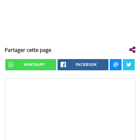
Partager cette page
WHATSAPP
FACEBOOK