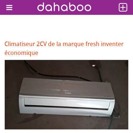
Climatiseur 2CV de la marque fresh inventer
économique