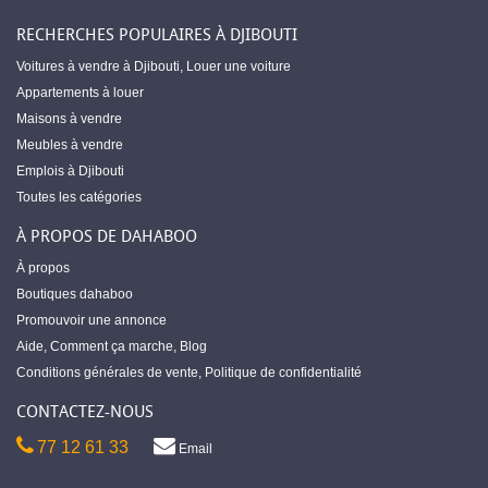
RECHERCHES POPULAIRES À DJIBOUTI
Voitures à vendre à Djibouti
,
Louer une voiture
Appartements à louer
Maisons à vendre
Meubles à vendre
Emplois à Djibouti
Toutes les catégories
À PROPOS DE DAHABOO
À propos
Boutiques dahaboo
Promouvoir une annonce
Aide
,
Comment ça marche
,
Blog
Conditions générales de vente
,
Politique de confidentialité
CONTACTEZ-NOUS
77 12 61 33
Email