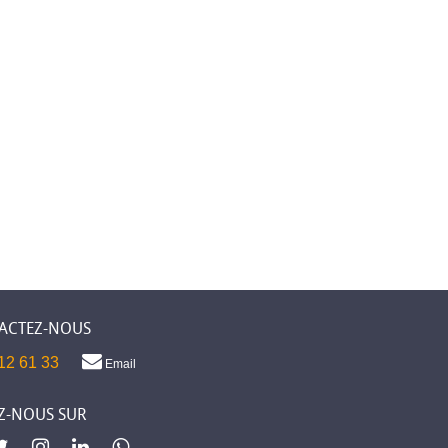
ACTEZ-NOUS
12 61 33
Email
Z-NOUS SUR