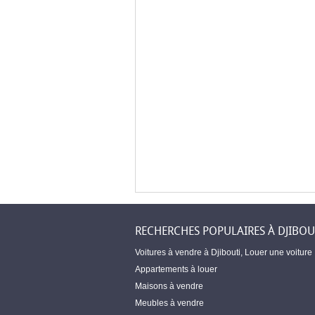
RECHERCHES POPULAIRES À DJIBOU
Voitures à vendre à Djibouti
,
Louer une voiture
Appartements à louer
Maisons à vendre
Meubles à vendre