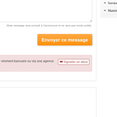
Servic
Matéri
Votre message sera envoyé à l'annonceur et ne sera pas rendu public.
Envoyer ce message
r virement
bancaire
ou via une agence
Signaler un abus