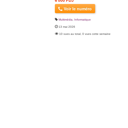
6 000 FDJ
Voir le numéro
Multimédia
,
Informatique
13 mai 2026
10 vues au total, 0 vues cette semaine