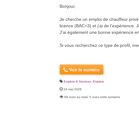
Bonjour,
Je cherche un emploi de chauffeur privé 
licence (BAC+3) et j'ai de l'expérience
J'ai également une bonne expérience e
Si vous recherchez ce type de profil, me
Voir le numéro
Emplois & Services
,
Emplois
24 mai 2026
68 vues au total, 0 vues cette semaine