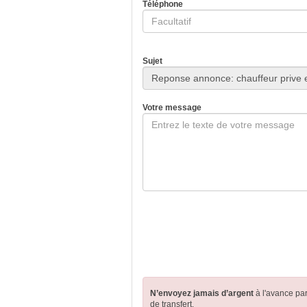
Téléphone
Sujet
Votre message
N’envoyez jamais d’argent
à l'avance pa
de transfert.