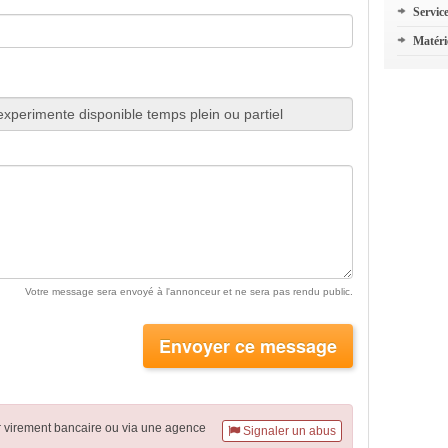
Servic
Matéri
Votre message sera envoyé à l'annonceur et ne sera pas rendu public.
Envoyer ce message
r virement
bancaire
ou via une agence
Signaler un abus