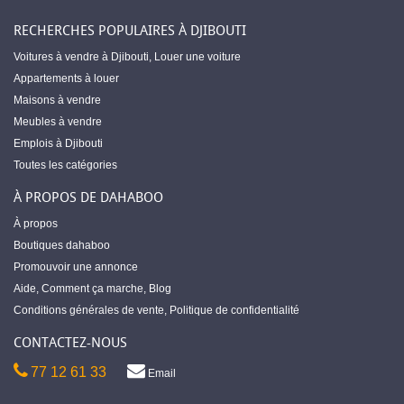
RECHERCHES POPULAIRES À DJIBOUTI
Voitures à vendre à Djibouti
,
Louer une voiture
Appartements à louer
Maisons à vendre
Meubles à vendre
Emplois à Djibouti
Toutes les catégories
À PROPOS DE DAHABOO
À propos
Boutiques dahaboo
Promouvoir une annonce
Aide
,
Comment ça marche
,
Blog
Conditions générales de vente
,
Politique de confidentialité
CONTACTEZ-NOUS
77 12 61 33
Email