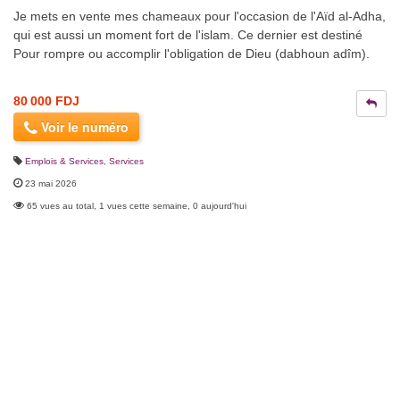
Je mets en vente mes chameaux pour l'occasion de l'Aïd al-Adha,
qui est aussi un moment fort de l'islam. Ce dernier est destiné
Pour rompre ou accomplir l'obligation de Dieu (dabhoun adîm).
80 000 FDJ
Voir le numéro
Emplois & Services
,
Services
23 mai 2026
65 vues au total, 1 vues cette semaine, 0 aujourd'hui