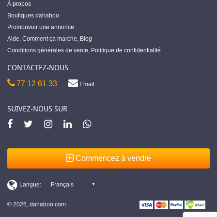
À propos
Boutiques dahaboo
Promouvoir une annonce
Aide
,
Comment ça marche
,
Blog
Conditions générales de vente
,
Politique de confidentialité
CONTACTEZ-NOUS
77 12 61 33
Email
SUIVEZ-NOUS SUR
Commencez à vendre
© 2026, dahaboo.com