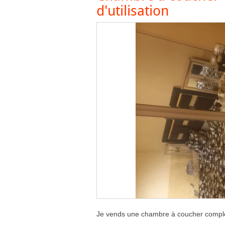
d'utilisation
Je vends une chambre à coucher complet