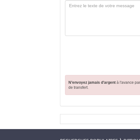
N’envoyez jamais d’argent
à l'avance pa
de transfert.