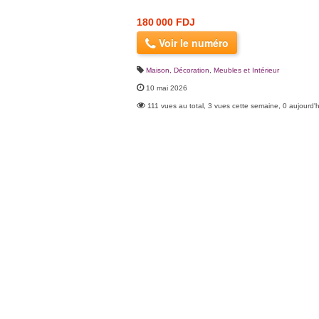
180 000 FDJ
Voir le numéro
Maison, Décoration
,
Meubles et Intérieur
10 mai 2026
111 vues au total, 3 vues cette semaine, 0 aujourd'h