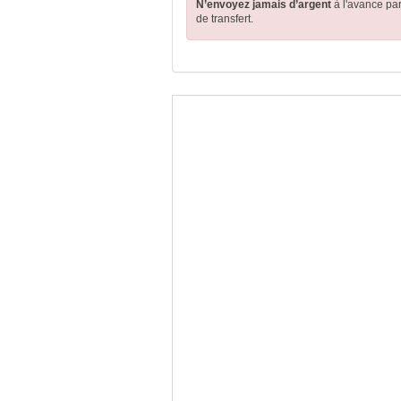
N’envoyez jamais d’argent
à l'avance pa
de transfert.