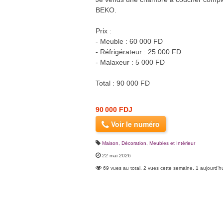
BEKO.
Prix :
- Meuble : 60 000 FD
- Réfrigérateur : 25 000 FD
- Malaxeur : 5 000 FD
Total : 90 000 FD
90 000 FDJ
Voir le numéro
Maison, Décoration
,
Meubles et Intérieur
22 mai 2026
69 vues au total, 2 vues cette semaine, 1 aujourd'h