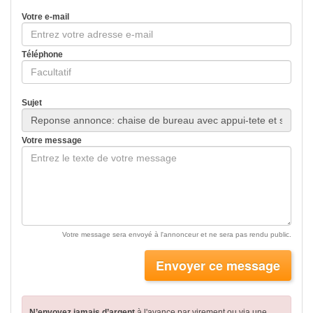
Votre e-mail
Téléphone
Sujet
Votre message
Votre message sera envoyé à l'annonceur et ne sera pas rendu public.
Envoyer ce message
N’envoyez jamais d’argent
à l'avance par virement
ou via une