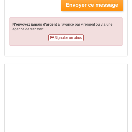
Envoyer ce message
N’envoyez jamais d’argent
à l'avance par virement
ou via une
agence de transfert.
Signaler un abus