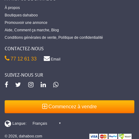
À propos
Boutiques dahaboo
Promouvoir une annonce
Aide
,
Comment ça marche
,
Blog
Conditions générales de vente
,
Politique de confidentialité
CONTACTEZ-NOUS
77 12 61 33
Email
SUIVEZ-NOUS SUR
Commencez à vendre
© 2026, dahaboo.com