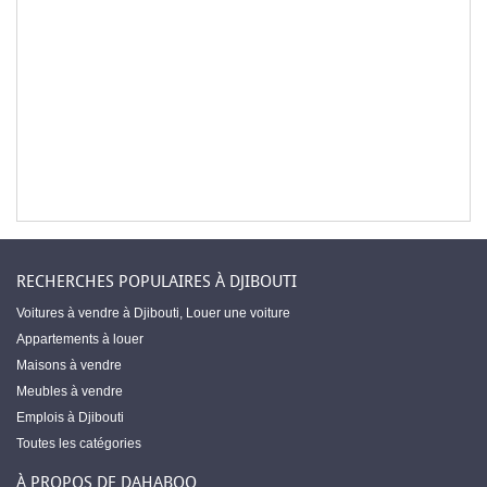
RECHERCHES POPULAIRES À DJIBOUTI
Voitures à vendre à Djibouti
,
Louer une voiture
Appartements à louer
Maisons à vendre
Meubles à vendre
Emplois à Djibouti
Toutes les catégories
À PROPOS DE DAHABOO