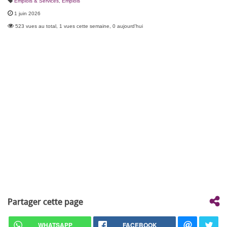
Emplois & Services
,
Emplois
1 juin 2026
523 vues au total, 1 vues cette semaine, 0 aujourd'hui
Partager cette page
WHATSAPP
FACEBOOK